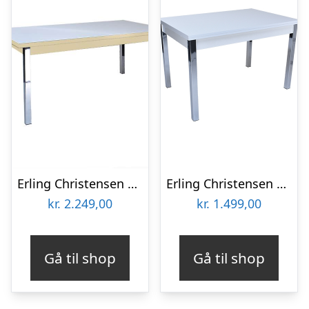
Erling Christensen Møbler Nordic spisebord Hvid melamin og eg kant 90×180 cm. : Erling Christensen Møbler : Erling Christensen Møbler
Erling Christensen Møbler Nordic spisebord 80×120 cm. – hvid : Erling Christensen Møbler : Erling Christensen Møbler
kr.
2.249,00
kr.
1.499,00
Gå til shop
Gå til shop