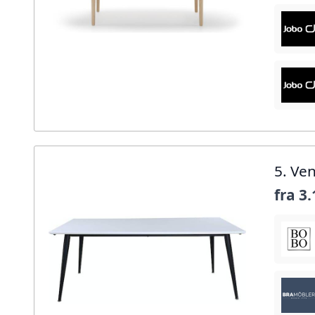
5. Ve
fra
3.