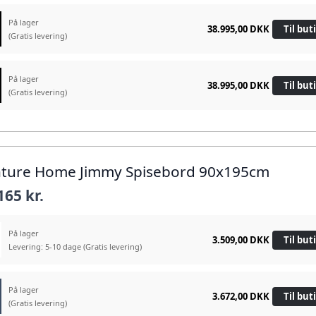
På lager
38.995,00 DKK
Til but
(Gratis levering)
På lager
38.995,00 DKK
Til but
(Gratis levering)
nture Home Jimmy Spisebord 90x195cm
165 kr.
På lager
3.509,00 DKK
Til but
Levering: 5-10 dage
(Gratis levering)
På lager
3.672,00 DKK
Til but
(Gratis levering)