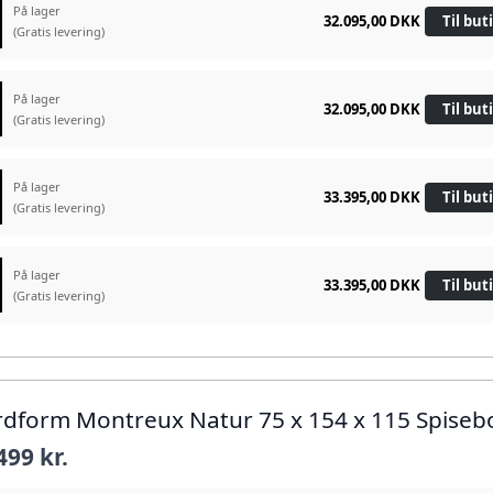
På lager
32.095,00 DKK
Til but
(Gratis levering)
På lager
32.095,00 DKK
Til but
(Gratis levering)
På lager
33.395,00 DKK
Til but
(Gratis levering)
På lager
33.395,00 DKK
Til but
(Gratis levering)
rdform Montreux Natur 75 x 154 x 115 Spiseb
499 kr.