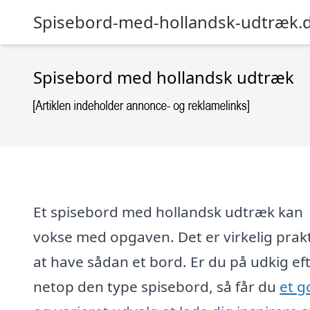
Spisebord-med-hollandsk-udtræk.
Spisebord med hollandsk udtræk
Et spisebord med hollandsk udtræk kan
vokse med opgaven. Det er virkelig prakt
at have sådan et bord. Er du på udkig ef
netop den type spisebord, så får du
et g