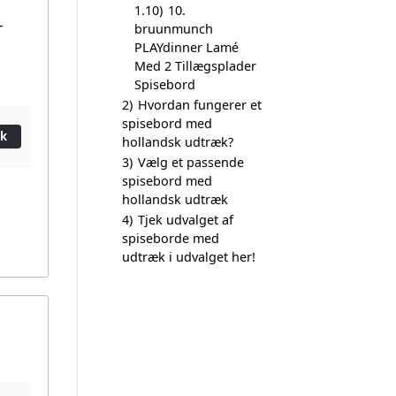
1.10)
10.
-
bruunmunch
PLAYdinner Lamé
Med 2 Tillægsplader
Spisebord
2)
Hvordan fungerer et
spisebord med
ik
hollandsk udtræk?
3)
Vælg et passende
spisebord med
hollandsk udtræk
4)
Tjek udvalget af
spiseborde med
udtræk i udvalget her!