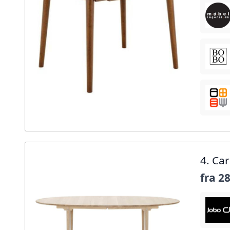
4. Ca
fra
28