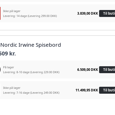
Ikke på lager
3.839,00 DKK
Til but
Levering: 14 dage
(Levering 299.00 DKK)
t Nordic Irwine Spisebord
509 kr.
På lager
6.509,00 DKK
Til but
Levering: 8-10 dage
(Levering 229.00 DKK)
Ikke på lager
11.499,95 DKK
Til but
Levering: 7-16 dage
(Levering 249.00 DKK)