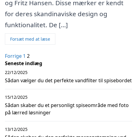
og Fritz Hansen. Disse mærker er kendt
for deres skandinaviske design og
funktionalitet. De […]
Forsæt med at læse
Indlægsinddeling
Forrige
1
2
Seneste indlæg
22/12/2025
Sådan vælger du det perfekte vandfilter til spisebordet
15/12/2025
Sådan skaber du et personligt spiseområde med foto
på lærred løsninger
13/12/2025