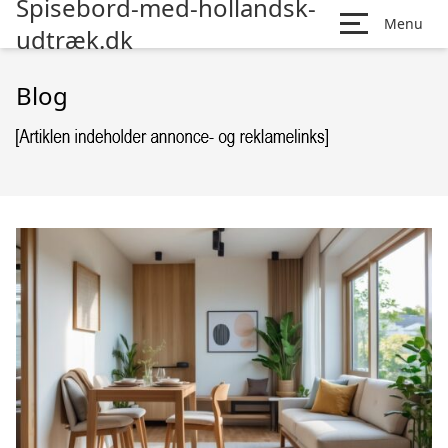
Spisebord-med-hollandsk-
Menu
udtræk.dk
Blog